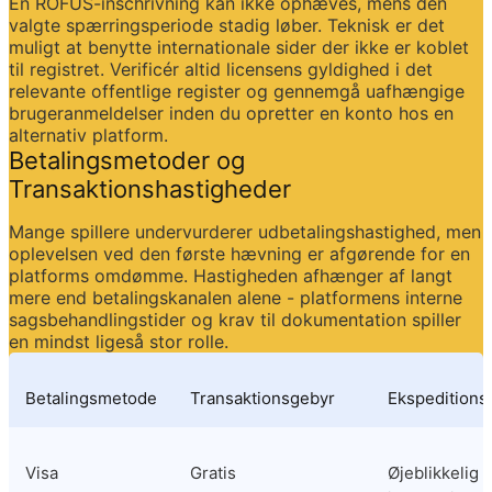
En ROFUS-inschrivning kan ikke ophæves, mens den 
valgte spærringsperiode stadig løber. Teknisk er det 
muligt at benytte internationale sider der ikke er koblet 
til registret. Verificér altid licensens gyldighed i det 
relevante offentlige register og gennemgå uafhængige 
brugeranmeldelser inden du opretter en konto hos en 
alternativ platform.
Betalingsmetoder og 
Transaktionshastigheder
Mange spillere undervurderer udbetalingshastighed, men 
oplevelsen ved den første hævning er afgørende for en 
platforms omdømme. Hastigheden afhænger af langt 
mere end betalingskanalen alene - platformens interne 
sagsbehandlingstider og krav til dokumentation spiller 
en mindst ligeså stor rolle.
Betalingsmetode
Transaktionsgebyr
Ekspeditionst
Visa
Gratis
Øjeblikkelig 