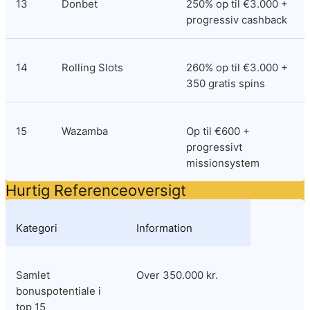
13
Donbet
250% op til €3.000 + 
progressiv cashback
14
Rolling Slots
260% op til €3.000 + 
350 gratis spins
15
Wazamba
Op til €600 + 
progressivt 
missionsystem
Hurtig Referenceoversigt
Kategori
Information
Samlet 
Over 350.000 kr.
bonuspotentiale i 
top 15