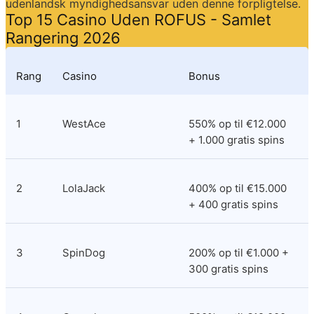
udenlandsk myndighedsansvar uden denne forpligtelse.
Top 15 Casino Uden ROFUS - Samlet 
Rangering 2026
Rang
Casino
Bonus
1
WestAce
550% op til €12.000 
+ 1.000 gratis spins
2
LolaJack
400% op til €15.000 
+ 400 gratis spins
3
SpinDog
200% op til €1.000 + 
300 gratis spins