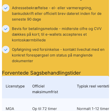
Adressebekræftelse - el- eller varmeregning, 
bankudskrift eller officielt brev dateret inden for de 
seneste 90 dage
Bevis for betalingsmetode - midterste cifre og CVV 
dækkes på kort; til e-wallets accepteres et 
kontoskærmbillede
Opfølgning ved forsinkelse - kontakt livechat med en 
konkret forespørgsel om status på manglende 
dokumenter
Forventede Sagsbehandlingstider
Licenstype
Officiel 
Typisk reel venteti
maksimumfrist
MGA 
Op til 72 timer
Normalt 1-12 timer