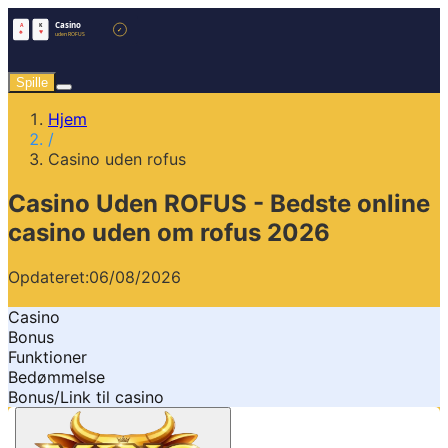
Spille
Hjem
/
Casino uden rofus
Casino Uden ROFUS - Bedste online
casino uden om rofus 2026
Opdateret:
06/08/2026
Casino
Bonus
Funktioner
Bedømmelse
Bonus/Link til casino