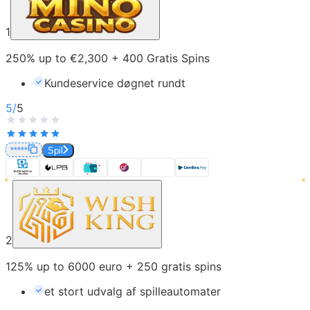
1
250% up to €2,300 + 400 Gratis Spins
Kundeservice døgnet rundt
5
/
5
*****
Spil
2
125% up to 6000 euro + 250 gratis spins
et stort udvalg af spilleautomater