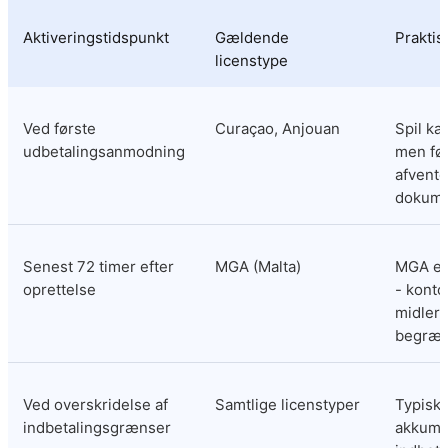
Aktiveringstidspunkt
Gældende 
Prakti
licenstype
Ved første 
Curaçao, Anjouan
Spil kan
udbetalingsanmodning
men før
afventer
dokume
Senest 72 timer efter 
MGA (Malta)
MGA er 
oprettelse
- konto
midlerti
begræ
Ved overskridelse af 
Samtlige licenstyper
Typisk 
indbetalingsgrænser
akkumu