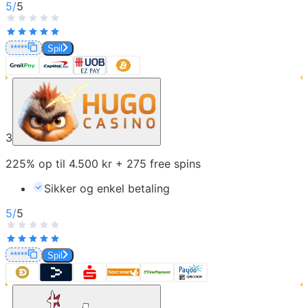
5
/
5
*****
Spil
3
225% op til 4.500 kr + 275 free spins
Sikker og enkel betaling
5
/
5
*****
Spil