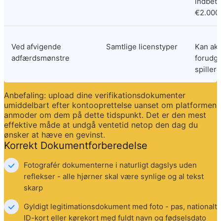
indbeta
€2.000
Ved afvigende 
Samtlige licenstyper
Kan akt
adfærdsmønstre
forudgå
spiller
Anbefaling: upload dine verifikationsdokumenter 
umiddelbart efter kontooprettelse uanset om platformen 
anmoder om dem på dette tidspunkt. Det er den mest 
effektive måde at undgå ventetid netop den dag du 
ønsker at hæve en gevinst.
Korrekt Dokumentforberedelse
Fotografér dokumenterne i naturligt dagslys uden 
reflekser - alle hjørner skal være synlige og al tekst 
skarp
Gyldigt legitimationsdokument med foto - pas, nationalt 
ID-kort eller kørekort med fuldt navn og fødselsdato