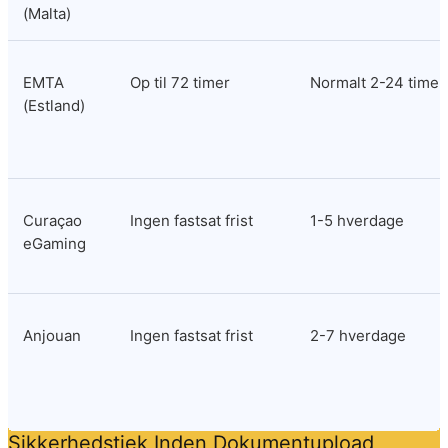
(Malta)
EMTA 
Op til 72 timer
Normalt 2-24 timer
(Estland)
Curaçao 
Ingen fastsat frist
1-5 hverdage
eGaming
Anjouan
Ingen fastsat frist
2-7 hverdage
Sikkerhedstjek Inden Dokumentupload