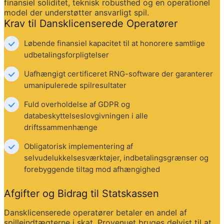
finansiel soliditet, teknisk robusthed og en operationel 
model der understøtter ansvarligt spil.
Krav til Dansklicenserede Operatører
Løbende finansiel kapacitet til at honorere samtlige 
udbetalingsforpligtelser
Uafhængigt certificeret RNG-software der garanterer 
umanipulerede spilresultater
Fuld overholdelse af GDPR og 
databeskyttelseslovgivningen i alle 
driftssammenhænge
Obligatorisk implementering af 
selvudelukkelsesværktøjer, indbetalingsgrænser og 
forebyggende tiltag mod afhængighed
Afgifter og Bidrag til Statskassen
Dansklicenserede operatører betaler en andel af 
spilleindtægterne i skat. Provenuet bruges delvist til at 