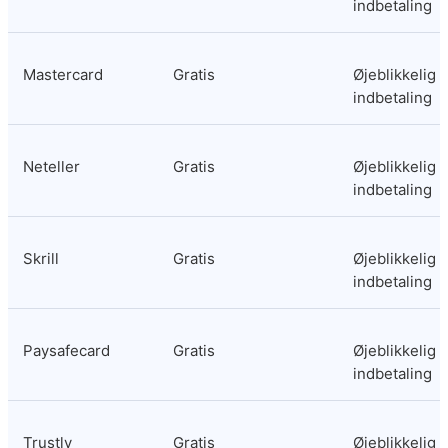
indbetaling
Mastercard
Gratis
Øjeblikkelig 
indbetaling
Neteller
Gratis
Øjeblikkelig 
indbetaling
Skrill
Gratis
Øjeblikkelig 
indbetaling
Paysafecard
Gratis
Øjeblikkelig 
indbetaling
Trustly
Gratis
Øjeblikkelig 