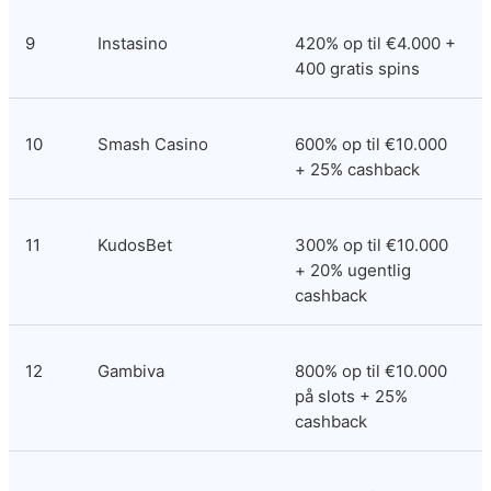
9
Instasino
420% op til €4.000 + 
400 gratis spins
10
Smash Casino
600% op til €10.000 
+ 25% cashback
11
KudosBet
300% op til €10.000 
+ 20% ugentlig 
cashback
12
Gambiva
800% op til €10.000 
på slots + 25% 
cashback