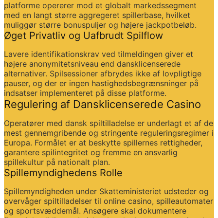
platforme opererer mod et globalt markedssegment 
med en langt større aggregeret spillerbase, hvilket 
muliggør større bonuspuljer og højere jackpotbeløb.
Øget Privatliv og Uafbrudt Spilflow
Lavere identifikationskrav ved tilmeldingen giver et 
højere anonymitetsniveau end dansklicenserede 
alternativer. Spilsessioner afbrydes ikke af lovpligtige 
pauser, og der er ingen hastighedsbegrænsninger på 
indsatser implementeret på disse platforme.
Regulering af Dansklicenserede Casino
Operatører med dansk spiltilladelse er underlagt et af de 
mest gennemgribende og stringente reguleringsregimer i 
Europa. Formålet er at beskytte spillernes rettigheder, 
garantere spilintegritet og fremme en ansvarlig 
spillekultur på nationalt plan.
Spillemyndighedens Rolle
Spillemyndigheden under Skatteministeriet udsteder og 
overvåger spiltilladelser til online casino, spilleautomater 
og sportsvæddemål. Ansøgere skal dokumentere 