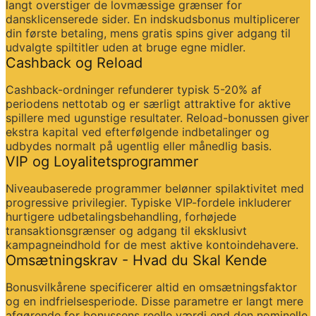
langt overstiger de lovmæssige grænser for 
dansklicenserede sider. En indskudsbonus multiplicerer 
din første betaling, mens gratis spins giver adgang til 
udvalgte spiltitler uden at bruge egne midler.
Cashback og Reload
Cashback-ordninger refunderer typisk 5-20% af 
periodens nettotab og er særligt attraktive for aktive 
spillere med ugunstige resultater. Reload-bonussen giver 
ekstra kapital ved efterfølgende indbetalinger og 
udbydes normalt på ugentlig eller månedlig basis.
VIP og Loyalitetsprogrammer
Niveaubaserede programmer belønner spilaktivitet med 
progressive privilegier. Typiske VIP-fordele inkluderer 
hurtigere udbetalingsbehandling, forhøjede 
transaktionsgrænser og adgang til eksklusivt 
kampagneindhold for de mest aktive kontoindehavere.
Omsætningskrav - Hvad du Skal Kende
Bonusvilkårene specificerer altid en omsætningsfaktor 
og en indfrielsesperiode. Disse parametre er langt mere 
afgørende for bonussens reelle værdi end den nominelle 